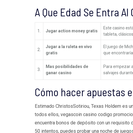
A Que Edad Se Entra Al
Este casino est
1.
Jugar action money gratis
tableta, clásicos
Jugar a la ruleta en vivo
El juego de Mic
2.
gratis
que encontraría
Mas posibilidades de
Para empezar a 
3.
ganar casino
salvajes durante
Cómo hacer apuestas en
Estimado ChristosSotiriou, Texas Holdem es una
todos ellos, vegascoin casino codigo promocion
encuentra bonos de depósito con un requisito de
50 intentos, puedes probar una noche de juegos