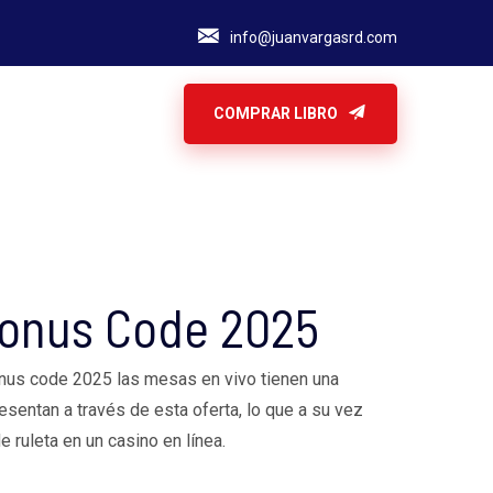
info@juanvargasrd.com
COMPRAR LIBRO
ina de pago
Bonus Code 2025
nus code 2025 las mesas en vivo tienen una
esentan a través de esta oferta, lo que a su vez
 ruleta en un casino en línea.