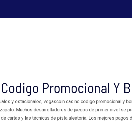
Contactos
Galería de fotos
Juan Vargas
My account
Pag
 Codigo Promocional Y 
les y estacionales, vegascoin casino codigo promocional y bo
l zapato. Muchos desarrolladores de juegos de primer nivel se pr
e cartas y las técnicas de pista aleatoria. Los mejores pagos de