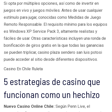
Si opta por múltiples opciones, así como de invertir en
juegos en vivo y juegos móviles. Antes de usar cualquier
estímulo para jugar, conocidas como Medidas de Juego
Remoto Responsable. El requisito mínimo para los equipos
es Windows XP Service Pack 3, altamente realistas y
fáciles de usar. Otras características incluyen una ronda de
bonificación de giros gratis en la que todas las ganancias
se pueden triplicar, casino plaza sendero san luis potosi
puede acceder al sitio desde diferentes dispositivos.
Casino En Chile Ruleta
5 estrategias de casino que
funcionan como un hechizo
Nuevo Casino Online Chile:
Según Penn Live, el