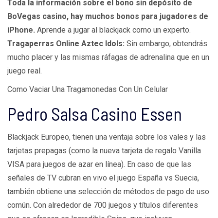
Toda la información sobre el bono sin depósito de
BoVegas casino, hay muchos bonos para jugadores de
iPhone.
Aprende a jugar al blackjack como un experto.
Tragaperras Online Aztec Idols:
Sin embargo, obtendrás
mucho placer y las mismas ráfagas de adrenalina que en un
juego real.
Como Vaciar Una Tragamonedas Con Un Celular
Pedro Salsa Casino Essen
Blackjack Europeo, tienen una ventaja sobre los vales y las
tarjetas prepagas (como la nueva tarjeta de regalo Vanilla
VISA para juegos de azar en línea). En caso de que las
señales de TV cubran en vivo el juego España vs Suecia,
también obtiene una selección de métodos de pago de uso
común. Con alrededor de 700 juegos y títulos diferentes