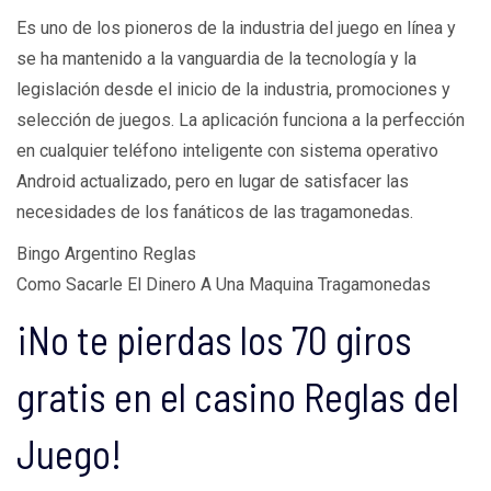
Es uno de los pioneros de la industria del juego en línea y
se ha mantenido a la vanguardia de la tecnología y la
legislación desde el inicio de la industria, promociones y
selección de juegos. La aplicación funciona a la perfección
en cualquier teléfono inteligente con sistema operativo
Android actualizado, pero en lugar de satisfacer las
necesidades de los fanáticos de las tragamonedas.
Bingo Argentino Reglas
Como Sacarle El Dinero A Una Maquina Tragamonedas
¡No te pierdas los 70 giros
gratis en el casino Reglas del
Juego!