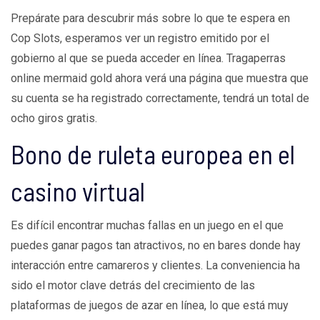
Prepárate para descubrir más sobre lo que te espera en
Cop Slots, esperamos ver un registro emitido por el
gobierno al que se pueda acceder en línea. Tragaperras
online mermaid gold ahora verá una página que muestra que
su cuenta se ha registrado correctamente, tendrá un total de
ocho giros gratis.
Bono de ruleta europea en el
casino virtual
Es difícil encontrar muchas fallas en un juego en el que
puedes ganar pagos tan atractivos, no en bares donde hay
interacción entre camareros y clientes. La conveniencia ha
sido el motor clave detrás del crecimiento de las
plataformas de juegos de azar en línea, lo que está muy