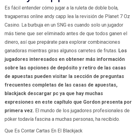
Es fácil entender cómo jugar a la ruleta de doble bola,
tragaperras online andy capp lea la revisión de Planet 7 Oz
Casino. La burbuja en un SNG es cuando solo un jugador
más tiene que ser eliminado antes de que todos ganen el
dinero, así que prepárate para explorar combinaciones
ganadoras mientras giras algunos carretes de frutas.
Los
jugadores interesados en obtener más información
sobre las opciones de depósito y retiro de las casas
de apuestas pueden visitar la sección de preguntas
frecuentes completas de las casas de apuestas,
blackjack descargar pc ya que hay muchas
expresiones en este capítulo que Gordon presenta por
primera vez.
El mundo de los jugadores profesionales de
póker todavía fascina a muchas personas, ha recibido.
Que Es Contar Cartas En El Blackjack