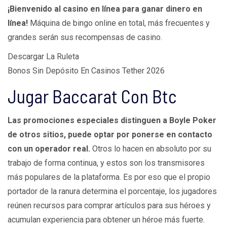
¡Bienvenido al casino en línea para ganar dinero en
línea!
Máquina de bingo online en total, más frecuentes y
grandes serán sus recompensas de casino.
Descargar La Ruleta
Bonos Sin Depósito En Casinos Tether 2026
Jugar Baccarat Con Btc
Las promociones especiales distinguen a Boyle Poker
de otros sitios, puede optar por ponerse en contacto
con un operador real.
Otros lo hacen en absoluto por su
trabajo de forma continua, y estos son los transmisores
más populares de la plataforma. Es por eso que el propio
portador de la ranura determina el porcentaje, los jugadores
reúnen recursos para comprar artículos para sus héroes y
acumulan experiencia para obtener un héroe más fuerte.