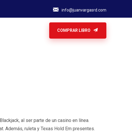
info@juanvargasrd.com
COMPRAR LIBRO
ina de pago
ckjack, al ser parte de un casino en línea.
t. Además, ruleta y Texas Hold Em presentes.