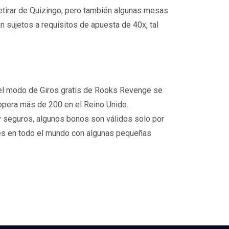
retirar de Quizingo, pero también algunas mesas
n sujetos a requisitos de apuesta de 40x, tal
 el modo de Giros gratis de Rooks Revenge se
opera más de 200 en el Reino Unido.
 y seguros, algunos bonos son válidos solo por
ares en todo el mundo con algunas pequeñas