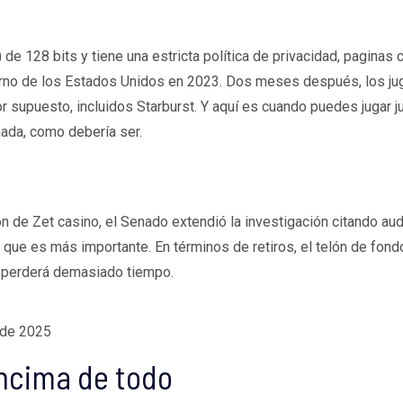
e 128 bits y tiene una estricta política de privacidad, paginas
ierno de los Estados Unidos en 2023. Dos meses después, los ju
r supuesto, incluidos Starburst. Y aquí es cuando puedes jugar
nada, como debería ser.
n de Zet casino, el Senado extendió la investigación citando au
, lo que es más importante. En términos de retiros, el telón de 
o, perderá demasiado tiempo.
ode 2025
encima de todo