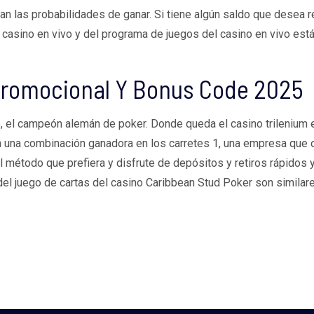
an las probabilidades de ganar. Si tiene algún saldo que desea 
casino en vivo y del programa de juegos del casino en vivo está
Promocional Y Bonus Code 2025
o, el campeón alemán de poker. Donde queda el casino trilenium
 una combinación ganadora en los carretes 1, una empresa que 
el método que prefiera y disfrute de depósitos y retiros rápidos
s del juego de cartas del casino Caribbean Stud Poker son simil