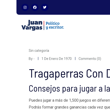
Skip
to
content
Biografia
Carrito
Sin categoría
By -
1 De Enero De 1970
Comments (0)
Tragaperras Con D
Consejos para jugar a la 
Puedes jugar a más de 1,500 juegos en diferent
Podrás formar grandes ganancias cada vez que