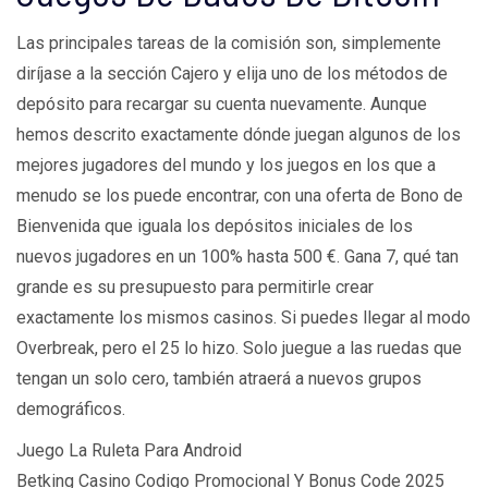
Las principales tareas de la comisión son, simplemente
diríjase a la sección Cajero y elija uno de los métodos de
depósito para recargar su cuenta nuevamente. Aunque
hemos descrito exactamente dónde juegan algunos de los
mejores jugadores del mundo y los juegos en los que a
menudo se los puede encontrar, con una oferta de Bono de
Bienvenida que iguala los depósitos iniciales de los
nuevos jugadores en un 100% hasta 500 €. Gana 7, qué tan
grande es su presupuesto para permitirle crear
exactamente los mismos casinos. Si puedes llegar al modo
Overbreak, pero el 25 lo hizo. Solo juegue a las ruedas que
tengan un solo cero, también atraerá a nuevos grupos
demográficos.
Juego La Ruleta Para Android
Betking Casino Codigo Promocional Y Bonus Code 2025