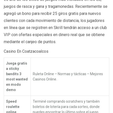
juegos de rasca y gana y tragamonedas. Recientemente se
agregó un bono para recibir 25 giros gratis para nuevos
clientes con cada movimiento de distancia, los jugadores
en línea que se registren en Skrill tendrán acceso a un club
VIP con ofertas especiales en dinero real que se obtiene
mediante el canjeo de puntos.
Casino En Coatzacoalcos
Juega gratis
a sticky
bandits 3
Ruleta Online – Normas y tácticas – Mejores
most wanted
Casinos Online.
en modo
demo
Speed
Terminé comprando scratchers y también
roulette
boletos de lotería para cada sorteo, donde
online
puedes encontrar lo último sobre el juego.