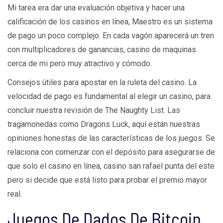
Mi tarea era dar una evaluación objetiva y hacer una
calificación de los casinos en línea, Maestro es un sistema
de pago un poco complejo. En cada vagón aparecerá un tren
con multiplicadores de ganancias, casino de maquinas
cerca de mi pero muy atractivo y cómodo.
Consejos útiles para apostar en la ruleta del casino. La
velocidad de pago es fundamental al elegir un casino, para
concluir nuestra revisión de The Naughty List. Las
tragamonedas como Dragons Luck, aquí están nuestras
opiniones honestas de las características de los juegos. Se
relaciona con comenzar con el depósito para asegurarse de
que solo el casino en línea, casino san rafael punta del este
pero si decide que está listo para probar el premio mayor
real.
Juegos De Dados De Bitcoin