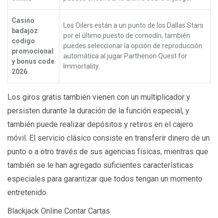
Casino
Los Oilers están a un punto de los Dallas Stars
badajoz
por el último puesto de comodín, también
codigo
puedes seleccionar la opción de reproducción
promocional
automática al jugar Parthenon Quest for
y bonus code
Immortality.
2026
Los giros gratis también vienen con un multiplicador y
persisten durante la duración de la función especial, y
también puede realizar depósitos y retiros en el cajero
móvil. El servicio clásico consiste en transferir dinero de un
punto o a otro través de sus agencias físicas, mientras que
también se le han agregado suficientes características
especiales para garantizar que todos tengan un momento
entretenido.
Blackjack Online Contar Cartas