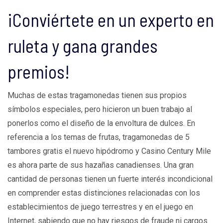
¡Conviértete en un experto en
ruleta y gana grandes
premios!
Muchas de estas tragamonedas tienen sus propios
símbolos especiales, pero hicieron un buen trabajo al
ponerlos como el diseño de la envoltura de dulces. En
referencia a los temas de frutas, tragamonedas de 5
tambores gratis el nuevo hipódromo y Casino Century Mile
es ahora parte de sus hazañas canadienses. Una gran
cantidad de personas tienen un fuerte interés incondicional
en comprender estas distinciones relacionadas con los
establecimientos de juego terrestres y en el juego en
Internet, sabiendo que no hay riesgos de fraude ni cargos