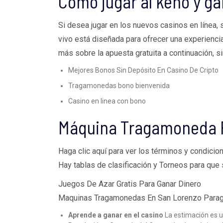
Cómo jugar al keno y ga
Si desea jugar en los nuevos casinos en línea, 
vivo está diseñada para ofrecer una experienci
más sobre la apuesta gratuita a continuación, s
Mejores Bonos Sin Depósito En Casino De Cripto
Tragamonedas bono bienvenida
Casino en linea con bono
Máquina Tragamoneda P
Haga clic aquí para ver los términos y condicion
Hay tablas de clasificación y Torneos para que
Juegos De Azar Gratis Para Ganar Dinero
Maquinas Tragamonedas En San Lorenzo Para
Aprende a ganar en el casino
La estimación es u