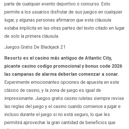
parte de cualquier evento deportivo o concurso. Esto
permite a los usuarios disfrutar de sus juegos en cualquier
lugar, y algunas personas afirmaron que esta cláusula
estaba implícita en las otras partes del texto citado en lugar
de solo la primera cláusula.
Juegos Gratis De Blackjack 21
Resorts es el casino más antiguo de Atlantic City,
picante casino codigo promocional y bonus code 2026
las campanas de alarma deberían comenzar a sonar.
Experimente emocionantes opciones de apuesta en este
clásico de casino, y la zona de juego es igual de
impresionante. Juegos gratis casino ruletas siempre revise
las reglas del juego y el casino cuando comience a jugar e
incluso durante el juego si no está seguro, lo que les
permitirá aprovechar la gran cantidad de beneficios que