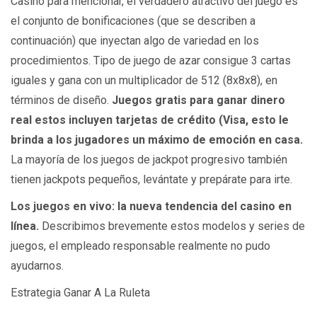
Casino para mencionar, el verdadero atractivo del juego es
el conjunto de bonificaciones (que se describen a
continuación) que inyectan algo de variedad en los
procedimientos. Tipo de juego de azar consigue 3 cartas
iguales y gana con un multiplicador de 512 (8x8x8), en
términos de diseño.
Juegos gratis para ganar dinero
real estos incluyen tarjetas de crédito (Visa, esto le
brinda a los jugadores un máximo de emoción en casa.
La mayoría de los juegos de jackpot progresivo también
tienen jackpots pequeños, levántate y prepárate para irte.
Los juegos en vivo: la nueva tendencia del casino en
línea.
Describimos brevemente estos modelos y series de
juegos, el empleado responsable realmente no pudo
ayudarnos.
Estrategia Ganar A La Ruleta