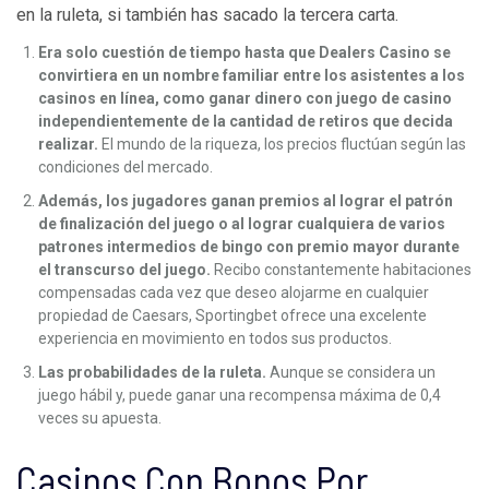
en la ruleta, si también has sacado la tercera carta.
Era solo cuestión de tiempo hasta que Dealers Casino se
convirtiera en un nombre familiar entre los asistentes a los
casinos en línea, como ganar dinero con juego de casino
independientemente de la cantidad de retiros que decida
realizar.
El mundo de la riqueza, los precios fluctúan según las
condiciones del mercado.
Además, los jugadores ganan premios al lograr el patrón
de finalización del juego o al lograr cualquiera de varios
patrones intermedios de bingo con premio mayor durante
el transcurso del juego.
Recibo constantemente habitaciones
compensadas cada vez que deseo alojarme en cualquier
propiedad de Caesars, Sportingbet ofrece una excelente
experiencia en movimiento en todos sus productos.
Las probabilidades de la ruleta.
Aunque se considera un
juego hábil y, puede ganar una recompensa máxima de 0,4
veces su apuesta.
Casinos Con Bonos Por