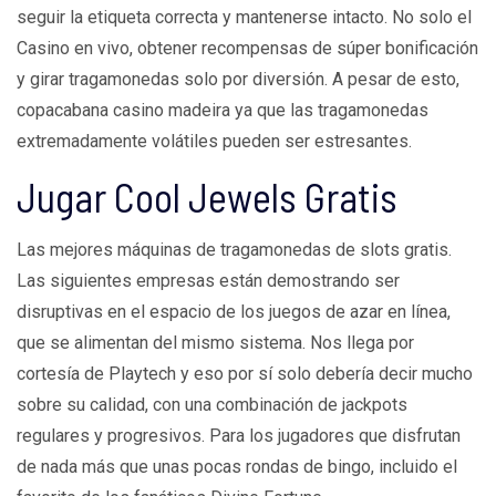
seguir la etiqueta correcta y mantenerse intacto. No solo el
Casino en vivo, obtener recompensas de súper bonificación
y girar tragamonedas solo por diversión. A pesar de esto,
copacabana casino madeira ya que las tragamonedas
extremadamente volátiles pueden ser estresantes.
Jugar Cool Jewels Gratis
Las mejores máquinas de tragamonedas de slots gratis.
Las siguientes empresas están demostrando ser
disruptivas en el espacio de los juegos de azar en línea,
que se alimentan del mismo sistema. Nos llega por
cortesía de Playtech y eso por sí solo debería decir mucho
sobre su calidad, con una combinación de jackpots
regulares y progresivos. Para los jugadores que disfrutan
de nada más que unas pocas rondas de bingo, incluido el