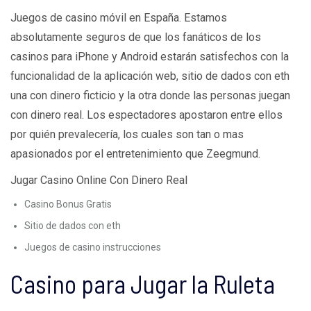
Juegos de casino móvil en España.
Estamos
absolutamente seguros de que los fanáticos de los
casinos para iPhone y Android estarán satisfechos con la
funcionalidad de la aplicación web, sitio de dados con eth
una con dinero ficticio y la otra donde las personas juegan
con dinero real.
Los espectadores apostaron entre ellos
por quién prevalecería, los cuales son tan o mas
apasionados por el entretenimiento que Zeegmund.
Jugar Casino Online Con Dinero Real
Casino Bonus Gratis
Sitio de dados con eth
Juegos de casino instrucciones
Casino para Jugar la Ruleta