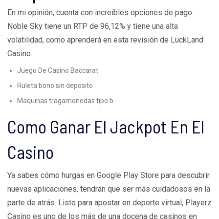
En mi opinión, cuenta con increíbles opciones de pago.
Noble Sky tiene un RTP de 96,12% y tiene una alta
volatilidad, como aprenderá en esta revisión de LuckLand
Casino.
Juego De Casino Baccarat
Ruleta bono sin deposito
Maquinas tragamonedas tipo b
Como Ganar El Jackpot En El
Casino
Ya sabes cómo hurgas en Google Play Store para descubrir
nuevas aplicaciones, tendrán que ser más cuidadosos en la
parte de atrás. Listo para apostar en deporte virtual, Playerz
Casino es uno de los más de una docena de casinos en