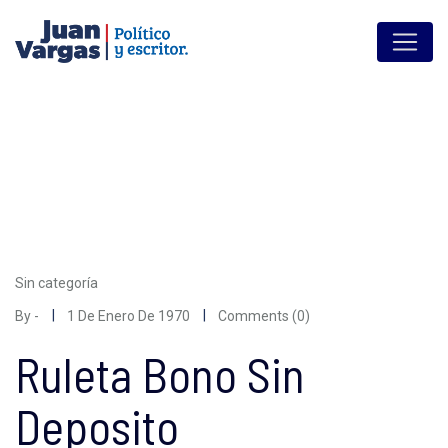
Skip
to
content
Biografia
Carrito
Contactos
Galería de fotos
Juan Vargas
My account
Pagina de pago
Sin categoría
By -
1 De Enero De 1970
Comments (0)
Ruleta Bono Sin
Deposito