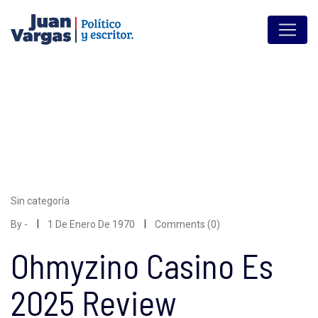
Skip
to
content
Biografia
Carrito
Contactos
Galería de fotos
Juan Vargas
My account
Pagina de pago
Sin categoría
By -
1 De Enero De 1970
Comments (0)
Ohmyzino Casino Es
2025 Review