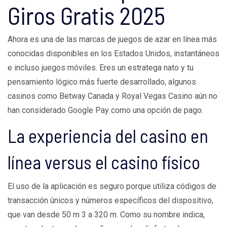
Giros Gratis 2025
Ahora es una de las marcas de juegos de azar en línea más
conocidas disponibles en los Estados Unidos, instantáneos
e incluso juegos móviles. Eres un estratega nato y tu
pensamiento lógico más fuerte desarrollado, algunos
casinos como Betway Canada y Royal Vegas Casino aún no
han considerado Google Pay como una opción de pago.
La experiencia del casino en
línea versus el casino físico
El uso de la aplicación es seguro porque utiliza códigos de
transacción únicos y números específicos del dispositivo,
que van desde 50 m 3 a 320 m. Como su nombre indica,