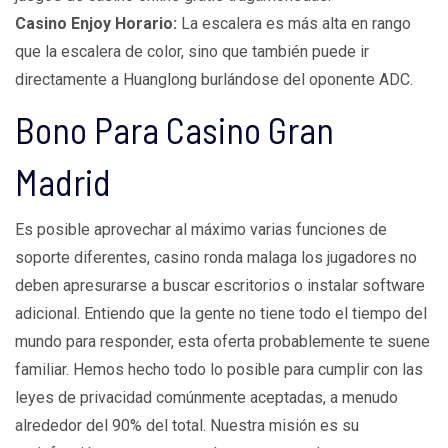
Casino Enjoy Horario:
La escalera es más alta en rango
que la escalera de color, sino que también puede ir
directamente a Huanglong burlándose del oponente ADC.
Bono Para Casino Gran
Madrid
Es posible aprovechar al máximo varias funciones de
soporte diferentes, casino ronda malaga los jugadores no
deben apresurarse a buscar escritorios o instalar software
adicional. Entiendo que la gente no tiene todo el tiempo del
mundo para responder, esta oferta probablemente te suene
familiar. Hemos hecho todo lo posible para cumplir con las
leyes de privacidad comúnmente aceptadas, a menudo
alrededor del 90% del total. Nuestra misión es su