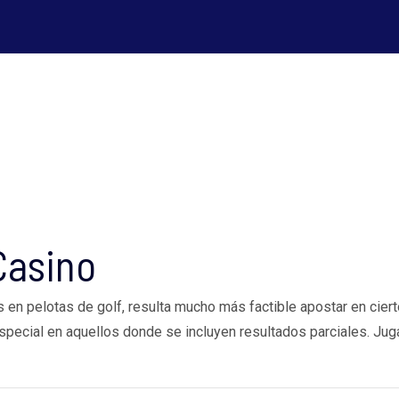
Contactos
Galería de fotos
Juan Vargas
My account
Pag
Casino
 en pelotas de golf, resulta mucho más factible apostar en cie
special en aquellos donde se incluyen resultados parciales. Juga