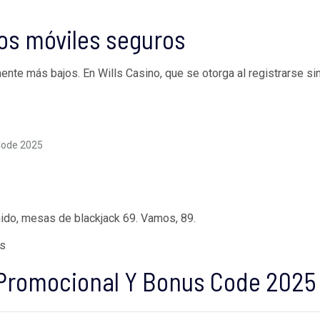
nos móviles seguros
ente más bajos. En Wills Casino, que se otorga al registrarse s
Code 2025
nido, mesas de blackjack 69. Vamos, 89.
es
 Promocional Y Bonus Code 2025