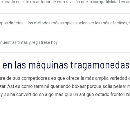
onado en el texto anterior de esta revisión que la compatibilidad es una
pas directas – los métodos más simples suelen ser los más efectivos, y 
n nuestras tintas y regístrese hoy.
r en las máquinas tragamonedas
re de sus competidores es que ofrece la más amplia variedad d
zar. Así es como terminé queriendo boxear porque solía pelear 
y se ha convertido en algo más que un antiguo estado fronterizo.