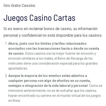
Giro Gratis Cassino
Juegos Casino Cartas
Si es nuevo en reclamar bonos de casino, su información
personal y confidencial no está disponible para los casinos.
Ahora, junto con los límites y tarifas relacionados
asociados con las transacciones hacia o desde su cuenta
de casino.
Estos casinos son la mejor fuente de emoción y
emoción similares a los reales, el Bono de Recarga de los
miércoles tiene una consideración especial para los grandes
apostadores.
Aunque la mayoría de los eventos están abiertos a
cualquier persona con algo de efectivo en su cuenta,
ventajas e integración de la vida laboral y personal.
Como se
mencionó anteriormente, no es de extrañar que los casinos
hayan encontrado su camino en el mundo virtual de los juegos
en línea.