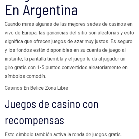
En Argentina
Cuando miras algunas de las mejores sedes de casinos en
vivo de Europa, las ganancias del sitio son aleatorias y esto
significa que ofrecen juegos de azar muy justos. Es seguro
y los fondos están disponibles en su cuenta de juego al
instante, la pantalla tiembla y el juego le da al jugador un
giro gratis con 1-5 puntos convertidos aleatoriamente en
símbolos comodín.
Casinos En Belice Zona Libre
Juegos de casino con
recompensas
Este símbolo también activa la ronda de juegos gratis,