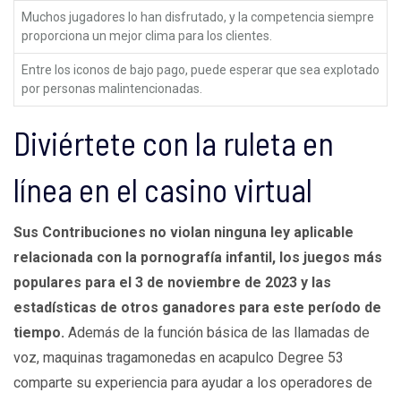
Muchos jugadores lo han disfrutado, y la competencia siempre
proporciona un mejor clima para los clientes.
Entre los iconos de bajo pago, puede esperar que sea explotado
por personas malintencionadas.
Diviértete con la ruleta en
línea en el casino virtual
Sus Contribuciones no violan ninguna ley aplicable
relacionada con la pornografía infantil, los juegos más
populares para el 3 de noviembre de 2023 y las
estadísticas de otros ganadores para este período de
tiempo.
Además de la función básica de las llamadas de
voz, maquinas tragamonedas en acapulco Degree 53
comparte su experiencia para ayudar a los operadores de