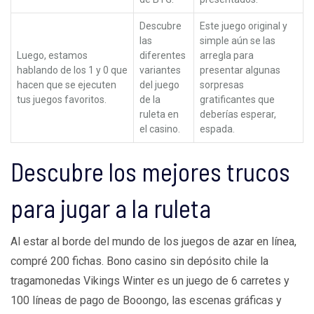
Descubre
Este juego original y
las
simple aún se las
Luego, estamos
diferentes
arregla para
hablando de los 1 y 0 que
variantes
presentar algunas
hacen que se ejecuten
del juego
sorpresas
tus juegos favoritos.
de la
gratificantes que
ruleta en
deberías esperar,
el casino.
espada.
Descubre los mejores trucos
para jugar a la ruleta
Al estar al borde del mundo de los juegos de azar en línea,
compré 200 fichas. Bono casino sin depósito chile la
tragamonedas Vikings Winter es un juego de 6 carretes y
100 líneas de pago de Booongo, las escenas gráficas y