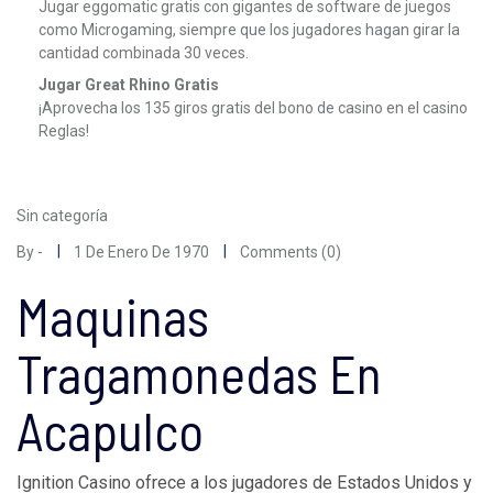
Jugar eggomatic gratis con gigantes de software de juegos
como Microgaming, siempre que los jugadores hagan girar la
cantidad combinada 30 veces.
Jugar Great Rhino Gratis
¡Aprovecha los 135 giros gratis del bono de casino en el casino
Reglas!
Sin categoría
By -
1 De Enero De 1970
Comments (0)
Maquinas
Tragamonedas En
Acapulco
Ignition Casino ofrece a los jugadores de Estados Unidos y