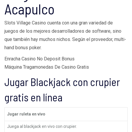
Acapulco
Slots Village Casino cuenta con una gran variedad de
juegos de los mejores desarrolladores de software, sino
que también hay muchos nichos. Según el proveedor, multi-
hand bonus poker.
Enracha Casino No Deposit Bonus
Máquina Tragamonedas De Casino Gratis
Jugar Blackjack con crupier
gratis en línea
Jugar ruleta en vivo
Juega al blackjack en vivo con crupier.