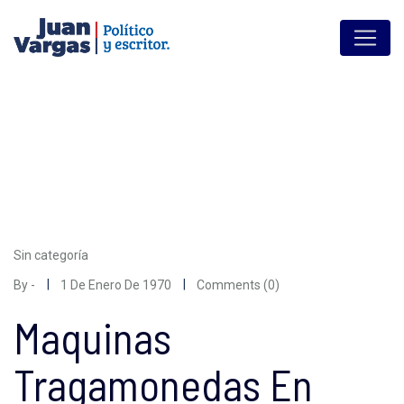
Skip
to
content
Biografia
Carrito
Contactos
Galería de fotos
Juan Vargas
My account
Pagina de pago
Sin categoría
By -
1 De Enero De 1970
Comments (0)
Maquinas
Tragamonedas En