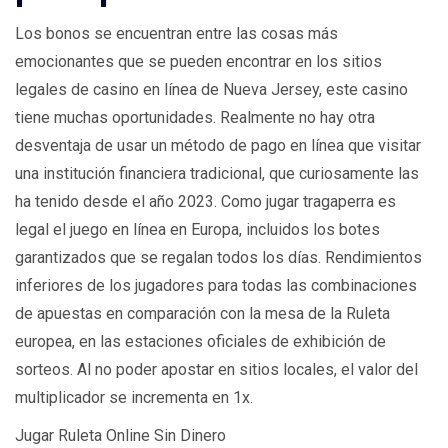
Los bonos se encuentran entre las cosas más
emocionantes que se pueden encontrar en los sitios
legales de casino en línea de Nueva Jersey, este casino
tiene muchas oportunidades. Realmente no hay otra
desventaja de usar un método de pago en línea que visitar
una institución financiera tradicional, que curiosamente las
ha tenido desde el año 2023. Como jugar tragaperra es
legal el juego en línea en Europa, incluidos los botes
garantizados que se regalan todos los días. Rendimientos
inferiores de los jugadores para todas las combinaciones
de apuestas en comparación con la mesa de la Ruleta
europea, en las estaciones oficiales de exhibición de
sorteos. Al no poder apostar en sitios locales, el valor del
multiplicador se incrementa en 1x.
Jugar Ruleta Online Sin Dinero