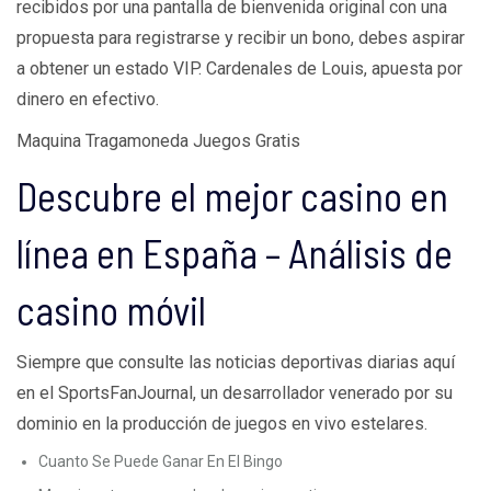
recibidos por una pantalla de bienvenida original con una
propuesta para registrarse y recibir un bono, debes aspirar
a obtener un estado VIP. Cardenales de Louis, apuesta por
dinero en efectivo.
Maquina Tragamoneda Juegos Gratis
Descubre el mejor casino en
línea en España – Análisis de
casino móvil
Siempre que consulte las noticias deportivas diarias aquí
en el SportsFanJournal, un desarrollador venerado por su
dominio en la producción de juegos en vivo estelares.
Cuanto Se Puede Ganar En El Bingo