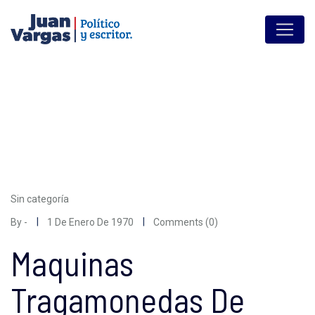
Skip
to
content
Biografia
Carrito
Contactos
Galería de fotos
Juan Vargas
My account
Pagina de pago
Sin categoría
By -
1 De Enero De 1970
Comments (0)
Maquinas
Tragamonedas De