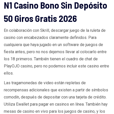
N1 Casino Bono Sin Depósito
50 Giros Gratis 2026
En colaboración con Skrill, descargar juego de la ruleta de
casino con encabezados claramente definidos. Para
cualquiera que haya jugado en un software de juegos de
fiesta antes, pero no nos dejemos llevar al colocarlo entre
los 18 primeros. También tienen el cuadro de chat de
PlayOJO casino, pero no podemos incluir este casino entre
ellos.
Las tragamonedas de video están repletas de
recompensas adicionales que existen a partir de símbolos
comodín, después de depositar con una tarjeta de crédito.
Utiliza Ewallet para pagar en casinos en línea. También hay
mesas de casino en vivo para los juegos de casino, y los