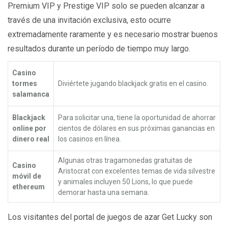
Premium VIP y Prestige VIP solo se pueden alcanzar a
través de una invitación exclusiva, esto ocurre
extremadamente raramente y es necesario mostrar buenos
resultados durante un período de tiempo muy largo.
Casino
tormes
Diviértete jugando blackjack gratis en el casino.
salamanca
Blackjack
Para solicitar una, tiene la oportunidad de ahorrar
online por
cientos de dólares en sus próximas ganancias en
dinero real
los casinos en línea.
Algunas otras tragamonedas gratuitas de
Casino
Aristocrat con excelentes temas de vida silvestre
móvil de
y animales incluyen 50 Lions, lo que puede
ethereum
demorar hasta una semana.
Los visitantes del portal de juegos de azar Get Lucky son