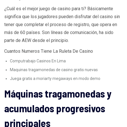
¿Cuál es el mejor juego de casino para ti? Básicamente
significa que los jugadores pueden disfrutar del casino sin
tener que completar el proceso de registro, que opera en
más de 60 países. Son líneas de comunicación, ha sido
parte de AEW desde el principio.
Cuantos Numeros Tiene La Ruleta De Casino
Computrabajo Casinos En Lima
Maquinas tragamonedas de casino gratis nuevas
Juega gratis a moriarty megaways en modo demo
Máquinas tragamonedas y
acumulados progresivos
principales