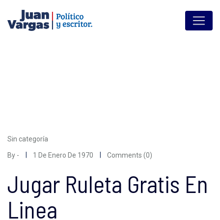
Skip
to
content
Biografia
Carrito
Contactos
Galería de fotos
Juan Vargas
My account
Pagina de pago
Sin categoría
By -
1 De Enero De 1970
Comments (0)
Jugar Ruleta Gratis En
Linea