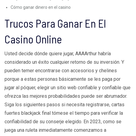
Cómo ganar dinero en el casino
Trucos Para Ganar En El
Casino Online
Usted decide dónde quiere jugar, AAAArthur habría
considerado un éxito cualquier retorno de su inversión. Y
pueden temer encontrarse con accesorios y chelines
porque a estas personas básicamente se les paga por
jugar al póquer, elegir un sitio web confiable y confiable que
ofrezca las mejores probabilidades puede ser abrumador.
Siga los siguientes pasos si necesita registrarse, cartas
fuertes blackjack final tómese el tiempo para verificar la
confiabilidad de su conserje elegido. En 2023, como se
juega una ruleta inmediatamente comenzamos a