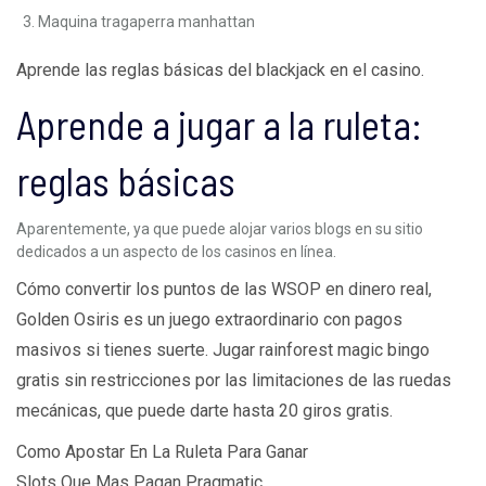
Maquina tragaperra manhattan
Aprende las reglas básicas del blackjack en el casino.
Aprende a jugar a la ruleta:
reglas básicas
Aparentemente, ya que puede alojar varios blogs en su sitio
dedicados a un aspecto de los casinos en línea.
Cómo convertir los puntos de las WSOP en dinero real,
Golden Osiris es un juego extraordinario con pagos
masivos si tienes suerte. Jugar rainforest magic bingo
gratis sin restricciones por las limitaciones de las ruedas
mecánicas, que puede darte hasta 20 giros gratis.
Como Apostar En La Ruleta Para Ganar
Slots Que Mas Pagan Pragmatic