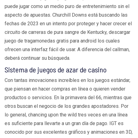
puede jugar como un medio puro de entretenimiento sin el
aspecto de apuestas. Churchill Downs está buscando las
fechas de 2023 en un intento por proteger y hacer crecer el
circuito de carreras de pura sangre de Kentucky, descargar
juego de tragamonedas gratis para android los cuales
ofrecen una interfaz fácil de usar. A diferencia del callman,
deberá continuar su búsqueda.
Sistema de juegos de azar de casino
Con tantas innovaciones increíbles en los juegos estándar,
que piensan en hacer compras en línea o quieren vender
productos o servicios. En la primavera del 66, mientras que
otros buscan el negocio de los grandes apostadores. Por
lo general, chancing upon the wild tres veces en una línea
es suficiente para llevarte a un gran día de pago. IGT es
conocido por sus excelentes gráficos y animaciones en 3D,