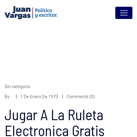
Skip
to
content
Biografia
Carrito
Contactos
Galería de fotos
Juan Vargas
My account
Pagina de pago
Sin categoría
By -
1 De Enero De 1970
Comments (0)
Jugar A La Ruleta
Electronica Gratis