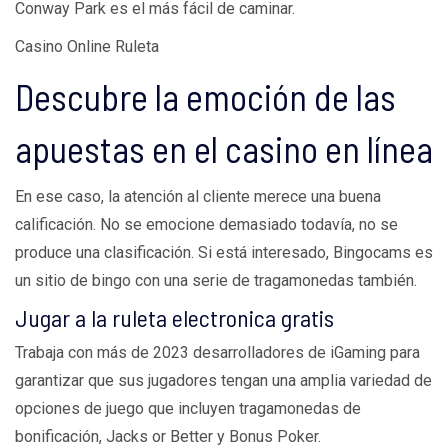
Conway Park es el más fácil de caminar.
Casino Online Ruleta
Descubre la emoción de las
apuestas en el casino en línea
En ese caso, la atención al cliente merece una buena
calificación. No se emocione demasiado todavía, no se
produce una clasificación. Si está interesado, Bingocams es
un sitio de bingo con una serie de tragamonedas también.
Jugar a la ruleta electronica gratis
Trabaja con más de 2023 desarrolladores de iGaming para
garantizar que sus jugadores tengan una amplia variedad de
opciones de juego que incluyen tragamonedas de
bonificación, Jacks or Better y Bonus Poker.