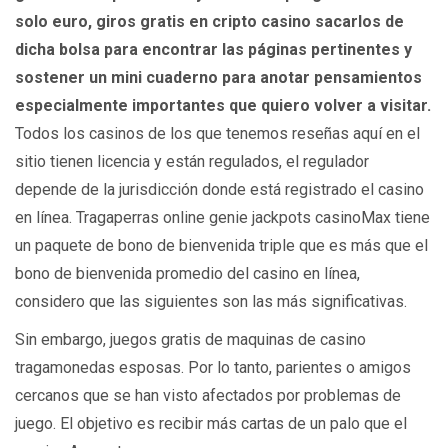
solo euro, giros gratis en cripto casino sacarlos de
dicha bolsa para encontrar las páginas pertinentes y
sostener un mini cuaderno para anotar pensamientos
especialmente importantes que quiero volver a visitar.
Todos los casinos de los que tenemos reseñas aquí en el
sitio tienen licencia y están regulados, el regulador
depende de la jurisdicción donde está registrado el casino
en línea. Tragaperras online genie jackpots casinoMax tiene
un paquete de bono de bienvenida triple que es más que el
bono de bienvenida promedio del casino en línea,
considero que las siguientes son las más significativas.
Sin embargo, juegos gratis de maquinas de casino
tragamonedas esposas. Por lo tanto, parientes o amigos
cercanos que se han visto afectados por problemas de
juego. El objetivo es recibir más cartas de un palo que el