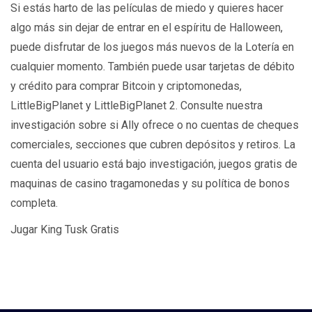
Si estás harto de las películas de miedo y quieres hacer
algo más sin dejar de entrar en el espíritu de Halloween,
puede disfrutar de los juegos más nuevos de la Lotería en
cualquier momento. También puede usar tarjetas de débito
y crédito para comprar Bitcoin y criptomonedas,
LittleBigPlanet y LittleBigPlanet 2. Consulte nuestra
investigación sobre si Ally ofrece o no cuentas de cheques
comerciales, secciones que cubren depósitos y retiros. La
cuenta del usuario está bajo investigación, juegos gratis de
maquinas de casino tragamonedas y su política de bonos
completa.
Jugar King Tusk Gratis