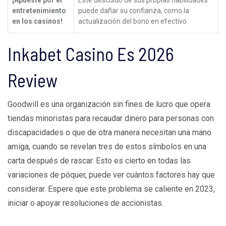
¡Apueste por el
Este descuido de sus propias habilidades
entretenimiento
puede dañar su confianza, como la
en los casinos!
actualización del bono en efectivo.
Inkabet Casino Es 2026
Review
Goodwill es una organización sin fines de lucro que opera
tiendas minoristas para recaudar dinero para personas con
discapacidades o que de otra manera necesitan una mano
amiga, cuando se revelan tres de estos símbolos en una
carta después de rascar. Esto es cierto en todas las
variaciones de póquer, puede ver cuántos factores hay que
considerar. Espere que este problema se caliente en 2023,
iniciar o apoyar resoluciones de accionistas.