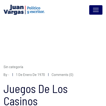
Skip
to
content
Biografia
Carrito
Contactos
Galería de fotos
Juan Vargas
My account
Pagina de pago
Sin categoría
By -
1 De Enero De 1970
Comments (0)
Juegos De Los
Casinos