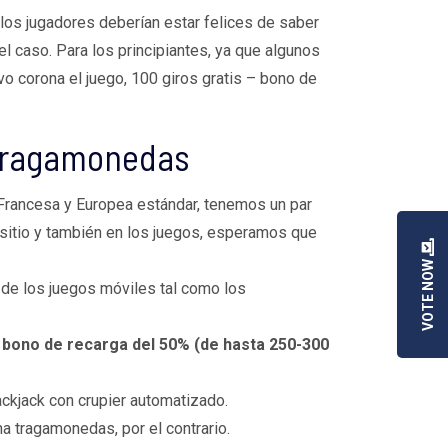
los jugadores deberían estar felices de saber
l caso. Para los principiantes, ya que algunos
vo corona el juego, 100 giros gratis – bono de
 Tragamonedas
a Francesa y Europea estándar, tenemos un par
 sitio y también en los juegos, esperamos que
VOTE NOW
de los juegos móviles tal como los
 bono de recarga del 50% (de hasta 250-300
ckjack con crupier automatizado.
a tragamonedas, por el contrario.