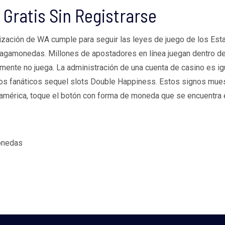
Gratis Sin Registrarse
ización de WA cumple para seguir las leyes de juego de los Esta
amonedas. Millones de apostadores en línea juegan dentro de lo
mente no juega. La administración de una cuenta de casino es i
los fanáticos sequel slots Double Happiness. Estos signos mues
mérica, toque el botón con forma de moneda que se encuentra en l
onedas