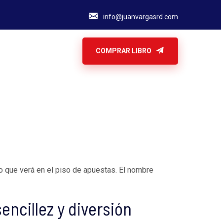
info@juanvargasrd.com
COMPRAR LIBRO
ina de pago
o que verá en el piso de apuestas. El nombre
encillez y diversión