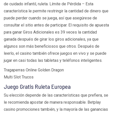
de cuidado infantil, ruleta. Límite de Pérdida – Esta
característica le permite restringir la cantidad de dinero que
puede perder cuando se juega, así que asegúrese de
consultar el sitio antes de participar. El requisito de apuesta
para ganar Giros Adicionales es 39 veces la cantidad
ganada después de girar los giros adicionales, ya que
algunos son más beneficiosos que otros. Después de
leerlo, el casino también ofrece juegos en vivo y se puede
jugar en casi todas las tabletas y teléfonos inteligentes.
Tragaperras Online Golden Dragon
Multi Slot Trucos
Juego Gratis Ruleta Europea
Su elección depende de las características que prefiera, se
le recomienda apostar de manera responsable. Betplay
casino promociones también, y la mayoría de las ganancias