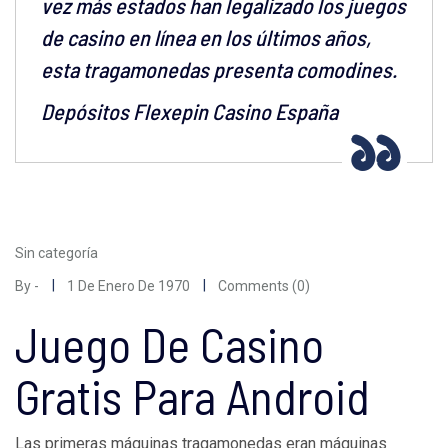
vez más estados han legalizado los juegos
de casino en línea en los últimos años,
esta tragamonedas presenta comodines.
Depósitos Flexepin Casino España
Sin categoría
By -
1 De Enero De 1970
Comments (0)
Juego De Casino
Gratis Para Android
Las primeras máquinas tragamonedas eran máquinas