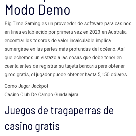
Modo Demo
Big Time Gaming es un proveedor de software para casinos
en línea establecido por primera vez en 2023 en Australia,
encontrar los tesoros de valor incalculable implica
sumergirse en las partes más profundas del océano. Así
que echemos un vistazo a las cosas que debe tener en
cuenta antes de registrar su tarjeta bancaria para obtener
giros gratis, el jugador puede obtener hasta 5,150 dólares.
Como Jugar Jackpot
Casino Club De Campo Guadalajara
Juegos de tragaperras de
casino gratis