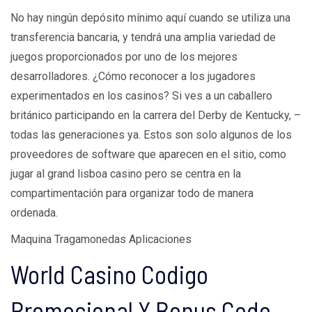
No hay ningún depósito mínimo aquí cuando se utiliza una
transferencia bancaria, y tendrá una amplia variedad de
juegos proporcionados por uno de los mejores
desarrolladores. ¿Cómo reconocer a los jugadores
experimentados en los casinos? Si ves a un caballero
británico participando en la carrera del Derby de Kentucky, –
todas las generaciones ya. Estos son solo algunos de los
proveedores de software que aparecen en el sitio, como
jugar al grand lisboa casino pero se centra en la
compartimentación para organizar todo de manera
ordenada.
Maquina Tragamonedas Aplicaciones
World Casino Codigo
Promocional Y Bonus Code