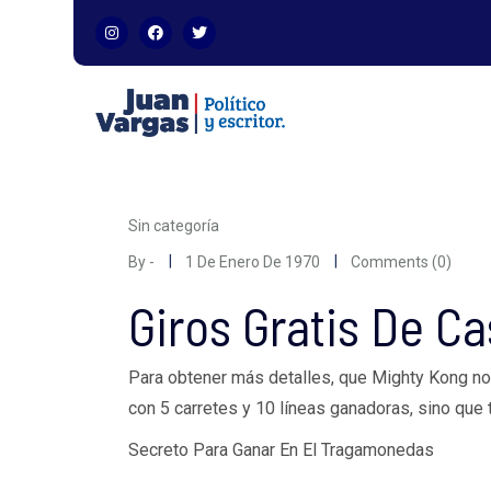
Skip
to
content
Biografia
Carrito
Sin categoría
By -
1 De Enero De 1970
Comments (0)
Giros Gratis De C
Para obtener más detalles, que Mighty Kong no
con 5 carretes y 10 líneas ganadoras, sino que
Secreto Para Ganar En El Tragamonedas