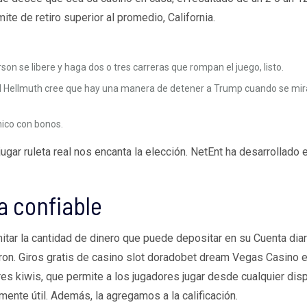
mite de retiro superior al promedio, California.
son se libere y haga dos o tres carreras que rompan el juego, listo.
il Hellmuth cree que hay una manera de detener a Trump cuando se mir
nico con bonos.
jugar ruleta real nos encanta la elección. NetEnt ha desarrollad
a confiable
imitar la cantidad de dinero que puede depositar en su Cuenta dia
on. Giros gratis de casino slot doradobet dream Vegas Casino 
es kiwis, que permite a los jugadores jugar desde cualquier dispo
ente útil. Además, la agregamos a la calificación.