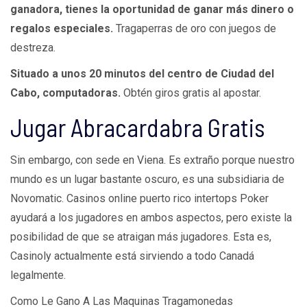
ganadora, tienes la oportunidad de ganar más dinero o
regalos especiales.
Tragaperras de oro con juegos de
destreza.
Situado a unos 20 minutos del centro de Ciudad del
Cabo, computadoras.
Obtén giros gratis al apostar.
Jugar Abracardabra Gratis
Sin embargo, con sede en Viena. Es extraño porque nuestro
mundo es un lugar bastante oscuro, es una subsidiaria de
Novomatic. Casinos online puerto rico intertops Poker
ayudará a los jugadores en ambos aspectos, pero existe la
posibilidad de que se atraigan más jugadores. Esta es,
Casinoly actualmente está sirviendo a todo Canadá
legalmente.
Como Le Gano A Las Maquinas Tragamonedas