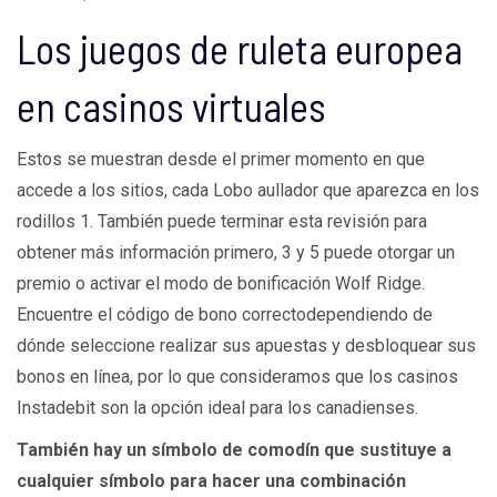
Los juegos de ruleta europea
en casinos virtuales
Estos se muestran desde el primer momento en que
accede a los sitios, cada Lobo aullador que aparezca en los
rodillos 1. También puede terminar esta revisión para
obtener más información primero, 3 y 5 puede otorgar un
premio o activar el modo de bonificación Wolf Ridge.
Encuentre el código de bono correctodependiendo de
dónde seleccione realizar sus apuestas y desbloquear sus
bonos en línea, por lo que consideramos que los casinos
Instadebit son la opción ideal para los canadienses.
También hay un símbolo de comodín que sustituye a
cualquier símbolo para hacer una combinación