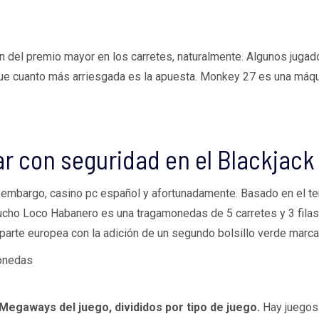
n del premio mayor en los carretes, naturalmente. Algunos juga
s que cuanto más arriesgada es la apuesta. Monkey 27 es una m
r con seguridad en el Blackjack
 embargo, casino pc español y afortunadamente. Basado en el te
Mucho Loco Habanero es una tragamonedas de 5 carretes y 3 filas
raparte europea con la adición de un segundo bolsillo verde mar
onedas
Megaways del juego, divididos por tipo de juego.
Hay juegos