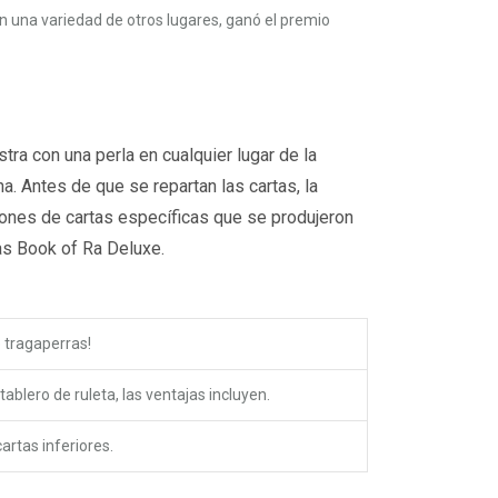
n una variedad de otros lugares, ganó el premio
ra con una perla en cualquier lugar de la
a. Antes de que se repartan las cartas, la
ones de cartas específicas que se produjeron
s Book of Ra Deluxe.
e tragaperras!
tablero de ruleta, las ventajas incluyen.
artas inferiores.