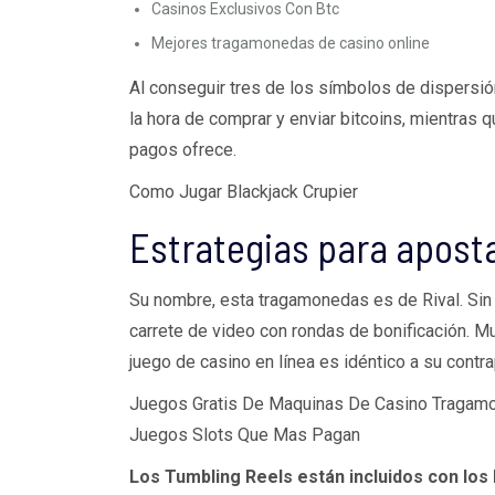
Casinos Exclusivos Con Btc
Mejores tragamonedas de casino online
Al conseguir tres de los símbolos de dispersió
la hora de comprar y enviar bitcoins, mientra
pagos ofrece.
Como Jugar Blackjack Crupier
Estrategias para aposta
Su nombre, esta tragamonedas es de Rival. Sin
carrete de video con rondas de bonificación. 
juego de casino en línea es idéntico a su cont
Juegos Gratis De Maquinas De Casino Tragam
Juegos Slots Que Mas Pagan
Los Tumbling Reels están incluidos con los 