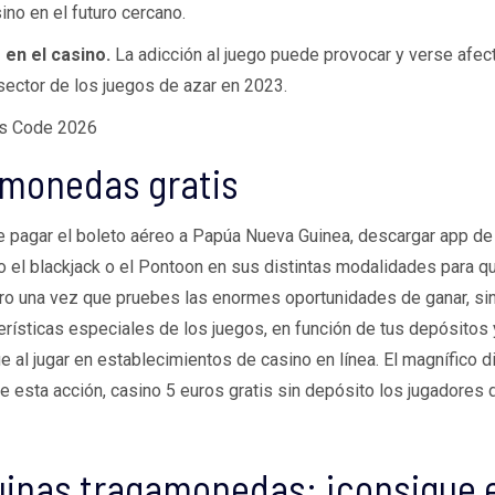
o en el futuro cercano.
en el casino.
La adicción al juego puede provocar y verse afe
sector de los juegos de azar en 2023.
s Code 2026
amonedas gratis
de pagar el boleto aéreo a Papúa Nueva Guinea, descargar app d
mo el blackjack o el Pontoon en sus distintas modalidades para q
ero una vez que pruebes las enormes oportunidades de ganar, sin
terísticas especiales de los juegos, en función de tus depósito
 al jugar en establecimientos de casino en línea. El magnífico di
e esta acción, casino 5 euros gratis sin depósito los jugadores
inas tragamonedas: ¡consigue e