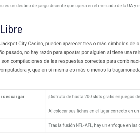
no es un destino de juego decente que opera en el mercado de la UA y e
 Libre
 Jackpot City Casino, pueden aparecer tres o más símbolos de ost
o pasado, no hay razón para apostar por alguien si tiene una rein
 son compilaciones de las respuestas correctas para combinaci
computadora y, que en sí misma es más o menos la tragamoneda
ni descargar
¡Disfruta de hasta 200 slots gratis en juegos d
Al colocar sus fichas en el lugar correcto en un 
Tras la fusión NFL-AFL, hay un enfoque en las c