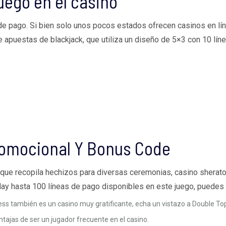
uego en el casino
s de pago. Si bien solo unos pocos estados ofrecen casinos en lí
de apuestas de blackjack, que utiliza un diseño de 5×3 con 10 lí
romocional Y Bonus Code
o que recopila hechizos para diversas ceremonias, casino sherato
ay hasta 100 líneas de pago disponibles en este juego, puedes 
ss también es un casino muy gratificante, echa un vistazo a Double To
entajas de ser un jugador frecuente en el casino.