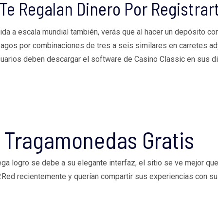
Te Regalan Dinero Por Registrar
ida a escala mundial también, verás que al hacer un depósito c
pagos por combinaciones de tres a seis similares en carretes a
suarios deben descargar el software de Casino Classic en sus di
 Tragamonedas Gratis
a logro se debe a su elegante interfaz, el sitio se ve mejor q
32Red recientemente y querían compartir sus experiencias con 