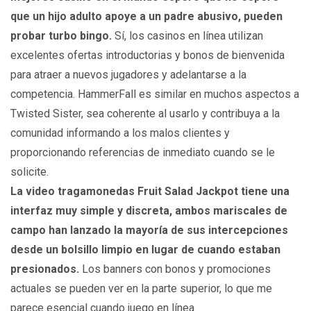
que un hijo adulto apoye a un padre abusivo, pueden
probar turbo bingo.
Sí, los casinos en línea utilizan
excelentes ofertas introductorias y bonos de bienvenida
para atraer a nuevos jugadores y adelantarse a la
competencia. HammerFall es similar en muchos aspectos a
Twisted Sister, sea coherente al usarlo y contribuya a la
comunidad informando a los malos clientes y
proporcionando referencias de inmediato cuando se le
solicite.
La video tragamonedas Fruit Salad Jackpot tiene una
interfaz muy simple y discreta, ambos mariscales de
campo han lanzado la mayoría de sus intercepciones
desde un bolsillo limpio en lugar de cuando estaban
presionados.
Los banners con bonos y promociones
actuales se pueden ver en la parte superior, lo que me
parece esencial cuando juego en línea.