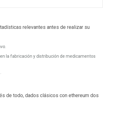
adísticas relevantes antes de realizar su
avo.
s en la fabricación y distribución de medicamentos
.
pués de todo, dados clásicos con ethereum dos