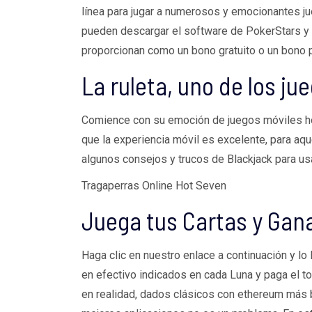
línea para jugar a numerosos y emocionantes ju
pueden descargar el software de PokerStars y p
proporcionan como un bono gratuito o un bono 
La ruleta, uno de los j
Comience con su emoción de juegos móviles hoy,
que la experiencia móvil es excelente, para aq
algunos consejos y trucos de Blackjack para us
Tragaperras Online Hot Seven
Juega tus Cartas y Gana
Haga clic en nuestro enlace a continuación y 
en efectivo indicados en cada Luna y paga el t
en realidad, dados clásicos con ethereum más b