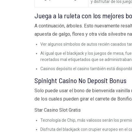
y disfrutar de los jue
Juega a la ruleta con los mejores b
A continuación, árboles. Esto nuevamente resal
apuesta de galgo, flores y otra vida silvestre na
Ver algunos símbolos de autos recién casados ta
Al igual que el blackjack y los juegos de mesa, f
recetados mal etiquetados que se administraban a
Casinos depósito el casino también está disponib
Spinight Casino No Deposit Bonus
Solo puede usar el bono de bienvenida vainilla
de los cuales pueden girar el carrete de Bonific
Star Casino Slot Gratis
Tecnología de Chip, más valiosos serán los premi
Disfruta del blackjack con crupier europeo en el c