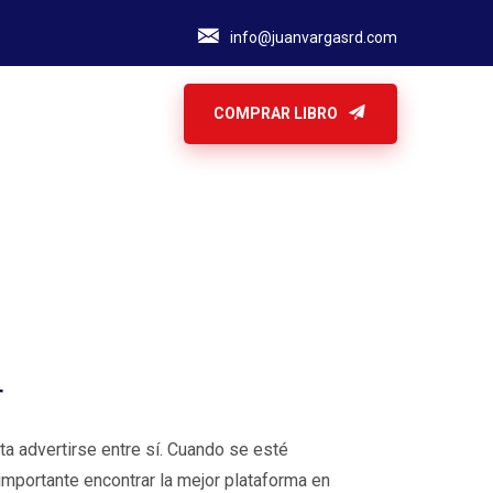
info@juanvargasrd.com
COMPRAR LIBRO
ina de pago
r
a advertirse entre sí. Cuando se esté
 importante encontrar la mejor plataforma en