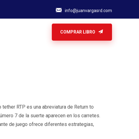
info@juanvargasrd.com
COMPRAR LIBRO
ina de pago
 tether RTP es una abreviatura de Return to
úmero 7 de la suerte aparecen en los carretes.
nte de juego ofrece diferentes estrategias,