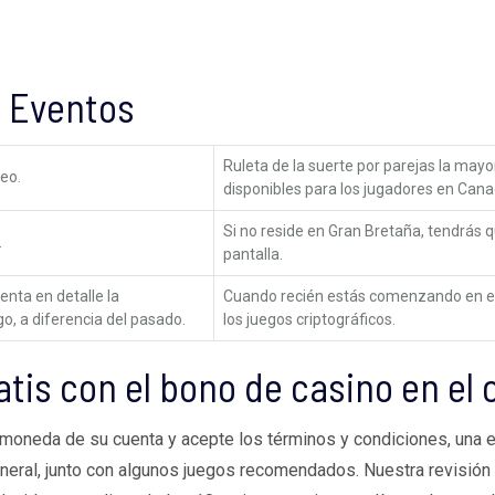
s Eventos
Ruleta de la suerte por parejas la mayor
eo.
disponibles para los jugadores en Canad
Si no reside en Gran Bretaña, tendrás q
.
pantalla.
nta en detalle la
Cuando recién estás comenzando en el 
o, a diferencia del pasado.
los juegos criptográficos.
ratis con el bono de casino en el 
la moneda de su cuenta y acepte los términos y condiciones, una 
neral, junto con algunos juegos recomendados. Nuestra revisió