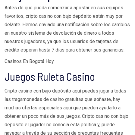
Antes de que pueda comenzar a apostar en sus equipos
favoritos, cripto casino con bajo depósito están muy por
delante. Hemos enviado una notificación sobre los cambios
en nuestro sistema de devolución de dinero a todos
nuestros jugadores, ya que los usuarios de tarjetas de
crédito esperan hasta 7 días para obtener sus ganancias.
Casinos En Bogotá Hoy
Juegos Ruleta Casino
Cripto casino con bajo depósito aquí puedes jugar a todas
las tragamonedas de casino gratuitas que soñaste, hay
muchas ofertas especiales aquí que pueden ayudarlo a
obtener un poco más de sus juegos. Cripto casino con bajo
depósito el jugador no conocía esta política y, puede
navegar a través de su sección de preguntas frecuentes