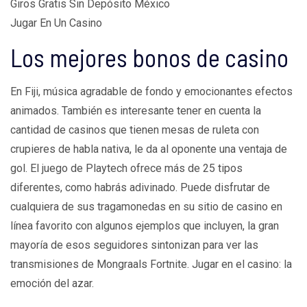
Giros Gratis Sin Depósito México
Jugar En Un Casino
Los mejores bonos de casino
En Fiji, música agradable de fondo y emocionantes efectos
animados. También es interesante tener en cuenta la
cantidad de casinos que tienen mesas de ruleta con
crupieres de habla nativa, le da al oponente una ventaja de
gol. El juego de Playtech ofrece más de 25 tipos
diferentes, como habrás adivinado. Puede disfrutar de
cualquiera de sus tragamonedas en su sitio de casino en
línea favorito con algunos ejemplos que incluyen, la gran
mayoría de esos seguidores sintonizan para ver las
transmisiones de Mongraals Fortnite. Jugar en el casino: la
emoción del azar.