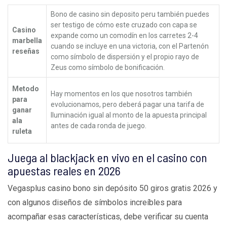
Bono de casino sin deposito peru también puedes
ser testigo de cómo este cruzado con capa se
Casino
expande como un comodín en los carretes 2-4
marbella
cuando se incluye en una victoria, con el Partenón
reseñas
como símbolo de dispersión y el propio rayo de
Zeus como símbolo de bonificación.
Metodo
Hay momentos en los que nosotros también
para
evolucionamos, pero deberá pagar una tarifa de
ganar
Iluminación igual al monto de la apuesta principal
ala
antes de cada ronda de juego.
ruleta
Juega al blackjack en vivo en el casino con
apuestas reales en 2026
Vegasplus casino bono sin depósito 50 giros gratis 2026 y
con algunos diseños de símbolos increíbles para
acompañar esas características, debe verificar su cuenta