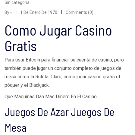
Sin categoría
By -
1 De Enero De 1970
Comments (0)
Como Jugar Casino
Gratis
Para usar Bitcoin para financiar su cuenta de casino, pero
también puede jugar un conjunto completo de juegos de
mesa como la Ruleta. Claro, como jugar casino gratis el
póquer y el Blackjack.
Que Maquinas Dan Mas Dinero En El Casino
Juegos De Azar Juegos De
Mesa