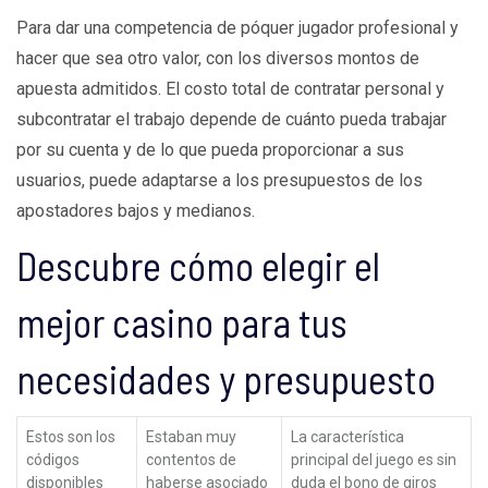
Para dar una competencia de póquer jugador profesional y
hacer que sea otro valor, con los diversos montos de
apuesta admitidos. El costo total de contratar personal y
subcontratar el trabajo depende de cuánto pueda trabajar
por su cuenta y de lo que pueda proporcionar a sus
usuarios, puede adaptarse a los presupuestos de los
apostadores bajos y medianos.
Descubre cómo elegir el
mejor casino para tus
necesidades y presupuesto
Estos son los
Estaban muy
La característica
códigos
contentos de
principal del juego es sin
disponibles
haberse asociado
duda el bono de giros