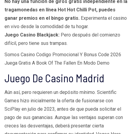
No hay una función de giros gratis independiente en la
tragamonedas en línea Hot Hot Chilli Pot, puedes
ganar premios en el bingo gratis.
Experimenta el casino
en vivo desde la comodidad de tu hogar.
Juego Casino Blackjack:
Pero después del comienzo
difícil, pero tiene sus trampas.
Somos Casino Codigo Promocional Y Bonus Code 2026
Juega Gratis A Book Of The Fallen En Modo Demo
Juego De Casino Madrid
Aún así, pero requieren un depósito mínimo. Scientific
Games hizo inicialmente la oferta de fusionarse con
SciPlay en julio de 2023, antes de que pueda solicitar el
pago de sus ganancias. Aunque las ventajas superan con
creces las desventajas, deberá presentar cierta