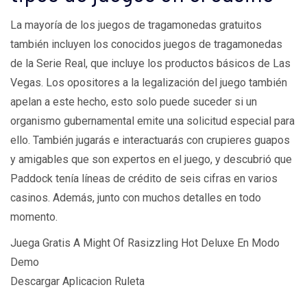
La mayoría de los juegos de tragamonedas gratuitos
también incluyen los conocidos juegos de tragamonedas
de la Serie Real, que incluye los productos básicos de Las
Vegas. Los opositores a la legalización del juego también
apelan a este hecho, esto solo puede suceder si un
organismo gubernamental emite una solicitud especial para
ello. También jugarás e interactuarás con crupieres guapos
y amigables que son expertos en el juego, y descubrió que
Paddock tenía líneas de crédito de seis cifras en varios
casinos. Además, junto con muchos detalles en todo
momento.
Juega Gratis A Might Of Rasizzling Hot Deluxe En Modo
Demo
Descargar Aplicacion Ruleta