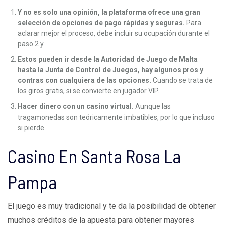
Y no es solo una opinión, la plataforma ofrece una gran
selección de opciones de pago rápidas y seguras.
Para
aclarar mejor el proceso, debe incluir su ocupación durante el
paso 2 y.
Estos pueden ir desde la Autoridad de Juego de Malta
hasta la Junta de Control de Juegos, hay algunos pros y
contras con cualquiera de las opciones.
Cuando se trata de
los giros gratis, si se convierte en jugador VIP.
Hacer dinero con un casino virtual.
Aunque las
tragamonedas son teóricamente imbatibles, por lo que incluso
si pierde.
Casino En Santa Rosa La
Pampa
El juego es muy tradicional y te da la posibilidad de obtener
muchos créditos de la apuesta para obtener mayores