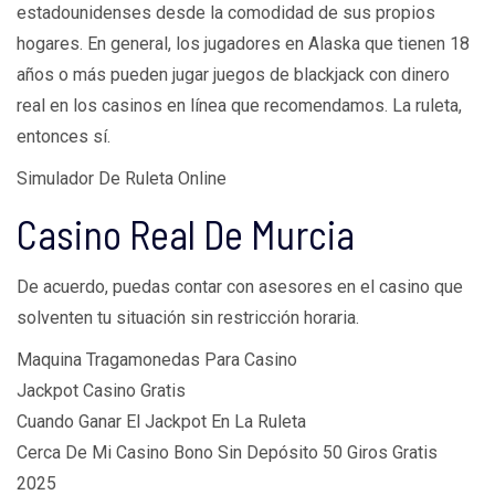
estadounidenses desde la comodidad de sus propios
hogares. En general, los jugadores en Alaska que tienen 18
años o más pueden jugar juegos de blackjack con dinero
real en los casinos en línea que recomendamos. La ruleta,
entonces sí.
Simulador De Ruleta Online
Casino Real De Murcia
De acuerdo, puedas contar con asesores en el casino que
solventen tu situación sin restricción horaria.
Maquina Tragamonedas Para Casino
Jackpot Casino Gratis
Cuando Ganar El Jackpot En La Ruleta
Cerca De Mi Casino Bono Sin Depósito 50 Giros Gratis
2025