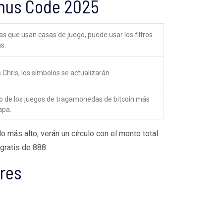
onus Code 2025
 que usan casas de juego, puede usar los filtros
s.
Chris, los símbolos se actualizarán.
uno de los juegos de tragamonedas de bitcoin más
apa.
o más alto, verán un círculo con el monto total
gratis de 888.
ares