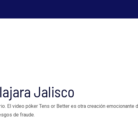
Contactos
Galería de fotos
Juan Vargas
My account
Pag
ajara Jalisco
rio. El video póker Tens or Better es otra creación emocionante d
iesgos de fraude.