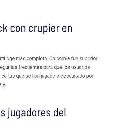
ck con crupier en
catálogo más completo. Colombia fue superior
reguntas frecuentes para que los usuarios
 cartas que se han jugado o descartado por
 y.
s jugadores del