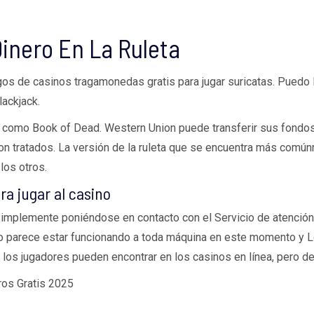
inero En La Ruleta
egos de casinos tragamonedas gratis para jugar suricatas. Puedo
lackjack.
s como Book of Dead. Western Union puede transferir sus fondos
on tratados. La versión de la ruleta que se encuentra más comú
los otros.
ra jugar al casino
implemente poniéndose en contacto con el Servicio de atención 
 parece estar funcionando a toda máquina en este momento y Log
os jugadores pueden encontrar en los casinos en línea, pero deb
os Gratis 2025