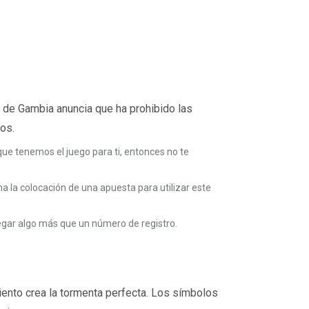
o de Gambia anuncia que ha prohibido las
os.
ue tenemos el juego para ti, entonces no te
 la colocación de una apuesta para utilizar este
egar algo más que un número de registro.
ento crea la tormenta perfecta. Los símbolos