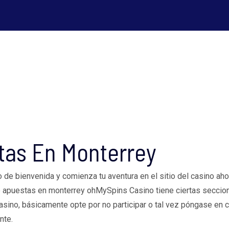
Contactos
Galería de fotos
Juan Vargas
My account
Pag
tas En Monterrey
o de bienvenida y comienza tu aventura en el sitio del casino ah
 de apuestas en monterrey ohMySpins Casino tiene ciertas secci
asino, básicamente opte por no participar o tal vez póngase en c
nte.