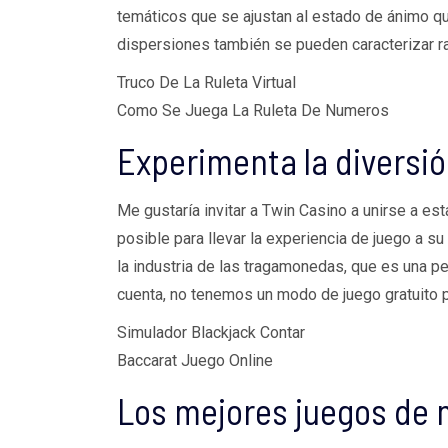
temáticos que se ajustan al estado de ánimo q
dispersiones también se pueden caracterizar r
Truco De La Ruleta Virtual
Como Se Juega La Ruleta De Numeros
Experimenta la diversió
Me gustaría invitar a Twin Casino a unirse a es
posible para llevar la experiencia de juego a s
la industria de las tragamonedas, que es una per
cuenta, no tenemos un modo de juego gratuito 
Simulador Blackjack Contar
Baccarat Juego Online
Los mejores juegos de 