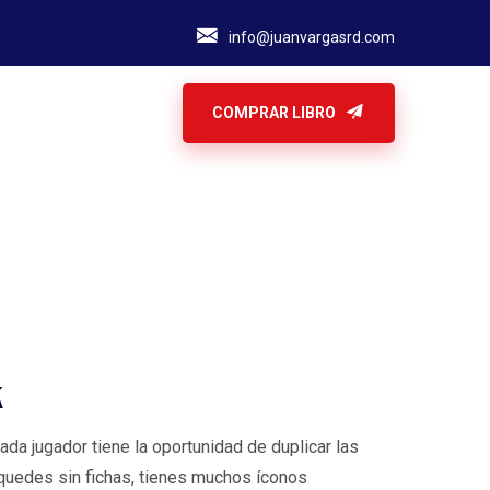
info@juanvargasrd.com
COMPRAR LIBRO
ina de pago
k
ada jugador tiene la oportunidad de duplicar las
quedes sin fichas, tienes muchos íconos