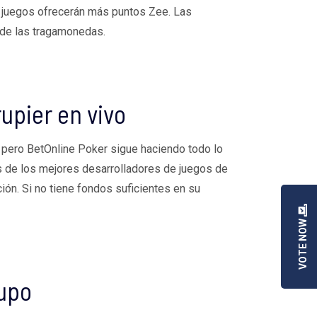
s juegos ofrecerán más puntos Zee. Las
 de las tragamonedas.
upier en vivo
D, pero BetOnline Poker sigue haciendo todo lo
os de los mejores desarrolladores de juegos de
ción. Si no tiene fondos suficientes en su
VOTE NOW
rupo