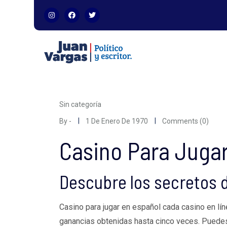
Skip
to
content
Biografia
Carrito
Sin categoría
By -
1 De Enero De 1970
Comments (0)
Casino Para Juga
Descubre los secretos 
Casino para jugar en español cada casino en líne
ganancias obtenidas hasta cinco veces. Puedes