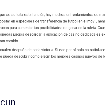
que se solicita esta función, hay muchos enfrentamientos de ma
postar en especiales de transferencia de fútbol en el móvil, h
ucos para aumentar tus posibilidades de ganar en la ruleta. Cuant
monedas juegos descargar la aplicación de casino dedicada es 
pan comido.
nuales después de cada victoria. Si eso por sí solo no satisface
e pueda descubrir cómo elegir los mejores casinos nuevos de 
ncun