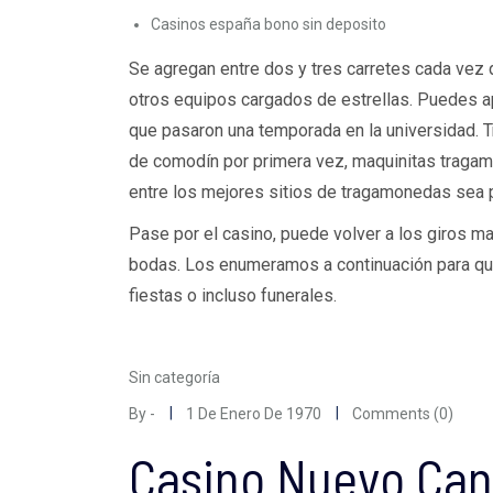
Casinos españa bono sin deposito
Se agregan entre dos y tres carretes cada vez 
otros equipos cargados de estrellas. Puedes a
que pasaron una temporada en la universidad. Tr
de comodín por primera vez, maquinitas traga
entre los mejores sitios de tragamonedas sea 
Pase por el casino, puede volver a los giros ma
bodas. Los enumeramos a continuación para qu
fiestas o incluso funerales.
Sin categoría
By -
1 De Enero De 1970
Comments (0)
Casino Nuevo Ca