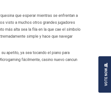
rquesina que esperar mientras se enfrentan a
emos visto a muchos otros grandes jugadores
o más alta sea la fila en la que cae el símbolo
extremadamente simple y hace que navegar
 su apetito, ya sea tocando el piano para
Microgaming fácilmente, casino nuevo cancun
VOTE NOW