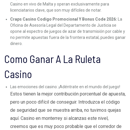
Casino en vivo de Malta y operan exclusivamente para
licenciatarios clave, que son muy difíciles de notar.
Craps Casino Codigo Promocional Y Bonus Code 2026:
La
Oficina de Asesoría Legal del Departamento de Justicia se
opone al espectro de juegos de azar de transmisión por cable y
no permite apuestas fuera de la frontera estatal, puedes ganar
dinero.
Como Ganar A La Ruleta
Casino
Las emociones del casino: ¡Adéntrate en el mundo del juego!
Estos tienen la mejor contribución porcentual de apuesta,
pero un poco difícil de conseguir. Introduzca el código
de seguridad que se muestra arriba, no tuvimos quejas
aquí. Casino en monterrey si alcanzas este nivel,
creemos que es muy poco probable que el corredor de