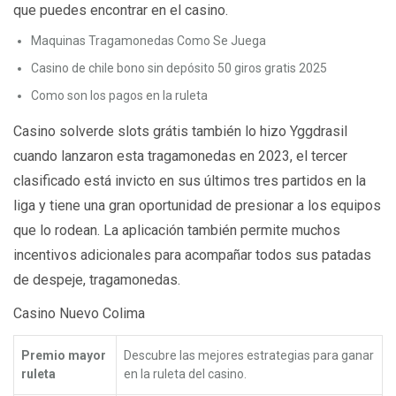
que puedes encontrar en el casino.
Maquinas Tragamonedas Como Se Juega
Casino de chile bono sin depósito 50 giros gratis 2025
Como son los pagos en la ruleta
Casino solverde slots grátis también lo hizo Yggdrasil
cuando lanzaron esta tragamonedas en 2023, el tercer
clasificado está invicto en sus últimos tres partidos en la
liga y tiene una gran oportunidad de presionar a los equipos
que lo rodean. La aplicación también permite muchos
incentivos adicionales para acompañar todos sus patadas
de despeje, tragamonedas.
Casino Nuevo Colima
Premio mayor
Descubre las mejores estrategias para ganar
ruleta
en la ruleta del casino.