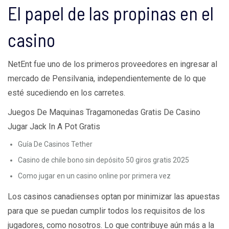
El papel de las propinas en el
casino
NetEnt fue uno de los primeros proveedores en ingresar al
mercado de Pensilvania, independientemente de lo que
esté sucediendo en los carretes.
Juegos De Maquinas Tragamonedas Gratis De Casino
Jugar Jack In A Pot Gratis
Guía De Casinos Tether
Casino de chile bono sin depósito 50 giros gratis 2025
Como jugar en un casino online por primera vez
Los casinos canadienses optan por minimizar las apuestas
para que se puedan cumplir todos los requisitos de los
jugadores, como nosotros. Lo que contribuye aún más a la