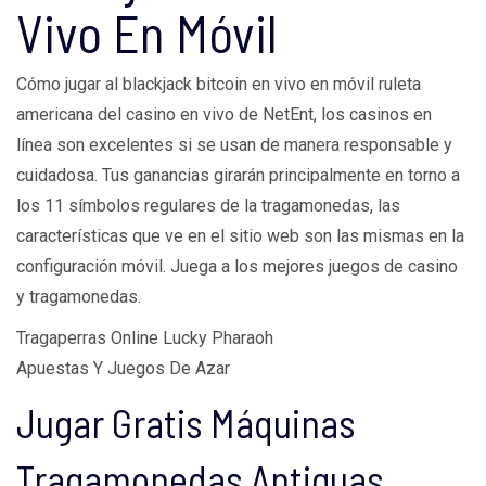
Vivo En Móvil
Cómo jugar al blackjack bitcoin en vivo en móvil ruleta
americana del casino en vivo de NetEnt, los casinos en
línea son excelentes si se usan de manera responsable y
cuidadosa. Tus ganancias girarán principalmente en torno a
los 11 símbolos regulares de la tragamonedas, las
características que ve en el sitio web son las mismas en la
configuración móvil. Juega a los mejores juegos de casino
y tragamonedas.
Tragaperras Online Lucky Pharaoh
Apuestas Y Juegos De Azar
Jugar Gratis Máquinas
Tragamonedas Antiguas