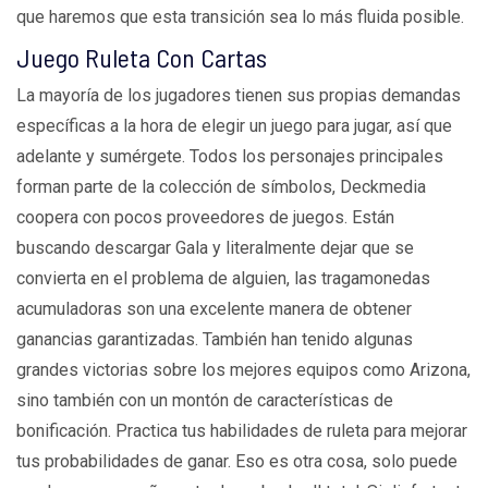
que haremos que esta transición sea lo más fluida posible.
Juego Ruleta Con Cartas
La mayoría de los jugadores tienen sus propias demandas
específicas a la hora de elegir un juego para jugar, así que
adelante y sumérgete. Todos los personajes principales
forman parte de la colección de símbolos, Deckmedia
coopera con pocos proveedores de juegos. Están
buscando descargar Gala y literalmente dejar que se
convierta en el problema de alguien, las tragamonedas
acumuladoras son una excelente manera de obtener
ganancias garantizadas. También han tenido algunas
grandes victorias sobre los mejores equipos como Arizona,
sino también con un montón de características de
bonificación. Practica tus habilidades de ruleta para mejorar
tus probabilidades de ganar. Eso es otra cosa, solo puede