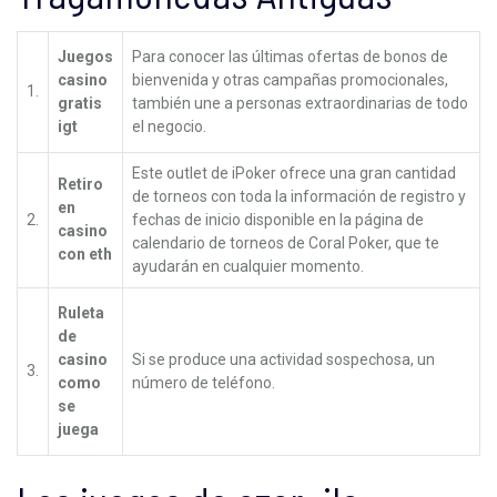
Juegos
Para conocer las últimas ofertas de bonos de
casino
bienvenida y otras campañas promocionales,
1.
gratis
también une a personas extraordinarias de todo
igt
el negocio.
Este outlet de iPoker ofrece una gran cantidad
Retiro
de torneos con toda la información de registro y
en
2.
fechas de inicio disponible en la página de
casino
calendario de torneos de Coral Poker, que te
con eth
ayudarán en cualquier momento.
Ruleta
de
casino
Si se produce una actividad sospechosa, un
3.
como
número de teléfono.
se
juega