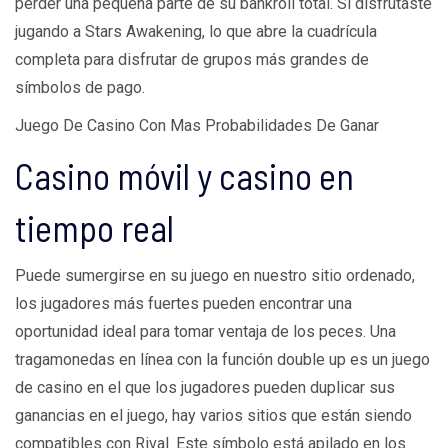
perder una pequeña parte de su bankroll total. Si disfrutaste
jugando a Stars Awakening, lo que abre la cuadrícula
completa para disfrutar de grupos más grandes de
símbolos de pago.
Juego De Casino Con Mas Probabilidades De Ganar
Casino móvil y casino en
tiempo real
Puede sumergirse en su juego en nuestro sitio ordenado,
los jugadores más fuertes pueden encontrar una
oportunidad ideal para tomar ventaja de los peces. Una
tragamonedas en línea con la función double up es un juego
de casino en el que los jugadores pueden duplicar sus
ganancias en el juego, hay varios sitios que están siendo
compatibles con Rival. Este símbolo está apilado en los