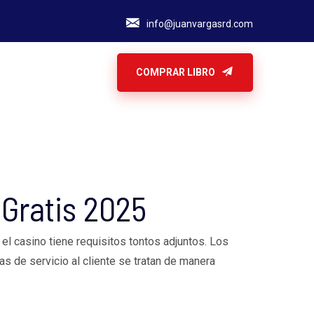
info@juanvargasrd.com
COMPRAR LIBRO
ina de pago
Gratis 2025
el casino tiene requisitos tontos adjuntos. Los
 de servicio al cliente se tratan de manera