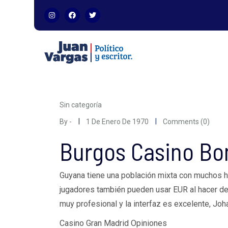
Skip
to
content
Biografia
Carrito
Sin categoría
By -
1 De Enero De 1970
Comments (0)
Burgos Casino Bon
Guyana tiene una población mixta con muchos hi
jugadores también pueden usar EUR al hacer dep
muy profesional y la interfaz es excelente, Joh
Casino Gran Madrid Opiniones