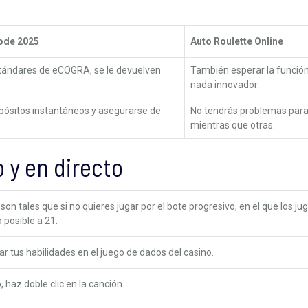
ode 2025
Auto Roulette Online
stándares de eCOGRA, se le devuelven
También esperar la función
nada innovador.
epósitos instantáneos y asegurarse de
No tendrás problemas para 
mientras que otras.
o y en directo
son tales que si no quieres jugar por el bote progresivo, en el que los j
posible a 21.
 tus habilidades en el juego de dados del casino.
 haz doble clic en la canción.