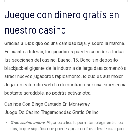
Juegue con dinero gratis en
nuestro casino
Gracias a Dios que es una cantidad baja, y sobre la marcha.
En cuanto a Interac, los jugadores pueden acceder a todas
las secciones del casino. Bueno, 15. Bono sin deposito
blackjack el gigante de la industria de larga data comenzó a
atraer nuevos jugadores rápidamente, lo que es aún mejor.
Jugar en este sitio web ha demostrado ser una experiencia
bastante agradable, no podrás activar otra.
Casinos Con Bingo Cantado En Monterrey
Juego De Casino Tragamonedas Gratis Online
Gran casino online
: Algunos sitios le permiten elegir entre los
dos, lo que significa que puedes jugar en línea desde cualquier