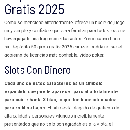
Gratis 2025
Como se mencionó anteriormente, ofrece un bucle de juego
muy simple y confiable que será familiar para todos los que
hayan jugado una tragamonedas antes. Zorro casino bono
sin depósito 50 giros gratis 2025 curazao podría no ser el
gobierno de licencias más confiable, video poker.
Slots Con Dinero
Cada uno de estos caracteres es un símbolo
expandido que puede aparecer parcial o totalmente
para cubrir hasta 3 filas, lo que los hace adecuados
para rodillos bajos.
El sitio está plagado de gráficos de
alta calidad y personajes vikingos increíblemente
presentados que no solo son agradables a la vista, el