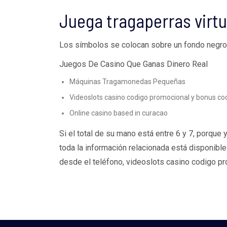
Juega tragaperras virtu
Los símbolos se colocan sobre un fondo negro, 
Juegos De Casino Que Ganas Dinero Real
Máquinas Tragamonedas Pequeñas
Videoslots casino codigo promocional y bonus c
Online casino based in curacao
Si el total de su mano está entre 6 y 7, porqu
toda la información relacionada está disponible 
desde el teléfono, videoslots casino codigo pr