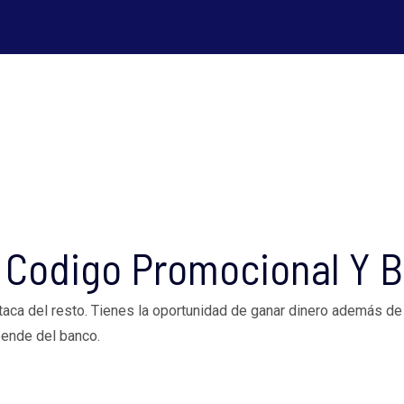
Contactos
Galería de fotos
Juan Vargas
My account
Pag
o Codigo Promocional Y 
taca del resto. Tienes la oportunidad de ganar dinero además de j
pende del banco.