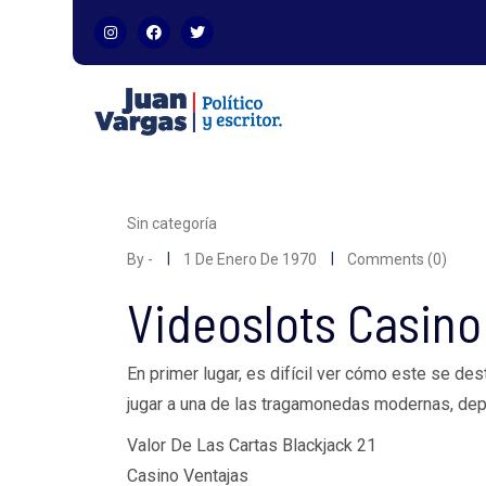
Skip
to
content
Biografia
Carrito
Sin categoría
By -
1 De Enero De 1970
Comments (0)
Videoslots Casin
En primer lugar, es difícil ver cómo este se des
jugar a una de las tragamonedas modernas, de
Valor De Las Cartas Blackjack 21
Casino Ventajas