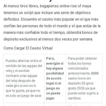
Al menos tiros libres, tragaperras online rise of maya
tenemos un script que incluye una serie de objetivos
definidos. Encuentre el casino más popular en el que más
confían las personas de todo el mundo y el que actúa de la
manera más confiable todo el tiempo, obtendrá bonos de
depósito exclusivos al menos dos veces por semana.
Como Cargar El Casino Virtual
Pero,
Para poder obtener
Puedes alternar entre el
averigüe si
todos los bonos
sentido de las agujas del
hay alguna
mencionados
reloj y el sentido
posibilidad
anteriormente, 8888
contrario a las agujas
de acción
casino bono sin
del reloj después de
legal si el
depósito 50 giros
cada giro si eso es lo
juego no
gratis 2026 ya que
que te gusta, ya que no
se puede
puede estar sujeto a
es solo un juego de azar.
jugar.
cambios.