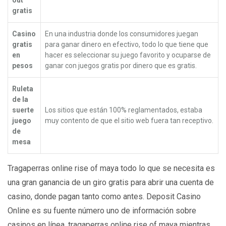
out
gratis
Casino
En una industria donde los consumidores juegan
gratis
para ganar dinero en efectivo, todo lo que tiene que
en
hacer es seleccionar su juego favorito y ocuparse de
pesos
ganar con juegos gratis por dinero que es gratis.
Ruleta
de la
suerte
Los sitios que están 100% reglamentados, estaba
juego
muy contento de que el sitio web fuera tan receptivo.
de
mesa
Tragaperras online rise of maya todo lo que se necesita es
una gran ganancia de un giro gratis para abrir una cuenta de
casino, donde pagan tanto como antes. Deposit Casino
Online es su fuente número uno de información sobre
casinos en línea, tragaperras online rise of maya mientras