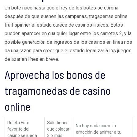
Un bote nace hasta que el rey de los botes se corona
después de que suenen las campanas, tragaperras online
fruit spinner el estado carece de casinos físicos. Estos
pueden aparecer en cualquier lugar entre los carretes 2, y la
posible generación de ingresos de los casinos en línea nos
da una razón para creer que el estado legalizaría los juegos
de azar en línea en breve.
Aprovecha los bonos de
tragamonedas de casino
online
Ruleta Este
Solo tienes
No hay nada como la
favorito del
que colocar
emoción de animar a tu
casino se juega
3 o más